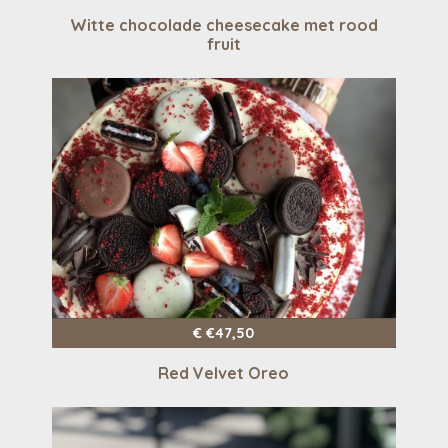
Witte chocolade cheesecake met rood
fruit
€
€
47,50
Red Velvet Oreo