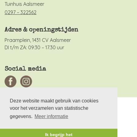
Tuinhuis Aalsmeer
0297 – 322562
Adres & openingstijden
Praamplein, 1431 CV Aalsmeer
DI t/m ZA: 09:30 – 17.30 uur
Social media
Deze website maakt gebruik van cookies
Tuinhuis Aalsmeer © 2026
voor het verzamelen van statistische
Algemene voorwaarden
gegevens.
Meer informatie
Privacyverklaring en Cookiebeleid
Ik begrijp het