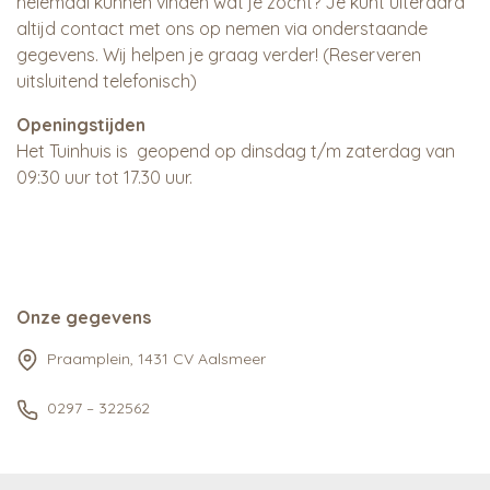
helemaal kunnen vinden wat je zocht? Je kunt uiteraard
altijd contact met ons op nemen via onderstaande
gegevens. Wij helpen je graag verder! (Reserveren
uitsluitend telefonisch)
Openingstijden
Het Tuinhuis is geopend op dinsdag t/m zaterdag van
09:30 uur tot 17.30 uur.
Onze gegevens
Praamplein, 1431 CV Aalsmeer
0297 – 322562