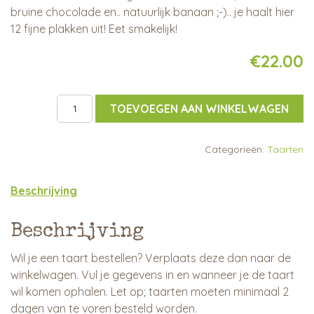
bruine chocolade en.. natuurlijk banaan ;-).. je haalt hier
12 fijne plakken uit! Eet smakelijk!
€22.00
Quantity
TOEVOEGEN AAN WINKELWAGEN
Categorieën:
Taarten
Beschrijving
Beschrijving
Wil je een taart bestellen? Verplaats deze dan naar de
winkelwagen. Vul je gegevens in en wanneer je de taart
wil komen ophalen. Let op; taarten moeten minimaal 2
dagen van te voren besteld worden.