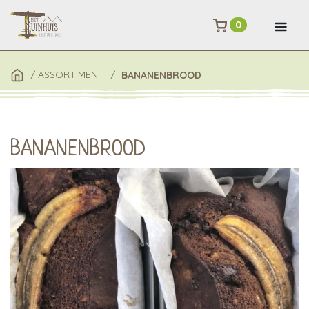
0
/
ASSORTIMENT
/
BANANENBROOD
BANANENBROOD