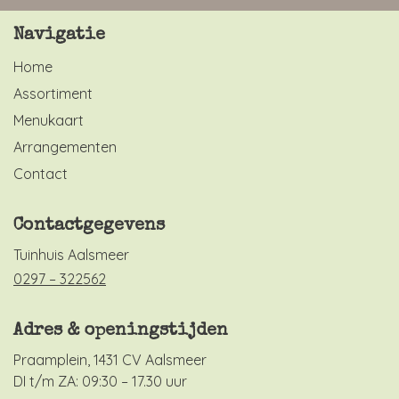
Navigatie
Home
Assortiment
Menukaart
Arrangementen
Contact
Contactgegevens
Tuinhuis Aalsmeer
0297 – 322562
Adres & openingstijden
Praamplein, 1431 CV Aalsmeer
DI t/m ZA: 09:30 – 17.30 uur